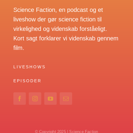
Science Faction, en podcast og et
liveshow der gør science fiction til
virkelighed og videnskab forståeligt.
Kort sagt forklarer vi videnskab gennem
film.
LIVESHOWS
EPISODER
© Copyright 2025 | Science Faction