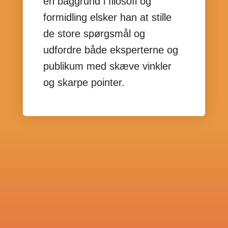
en baggrund i filosofi og
formidling elsker han at stille
de store spørgsmål og
udfordre både eksperterne og
publikum med skæve vinkler
og skarpe pointer.