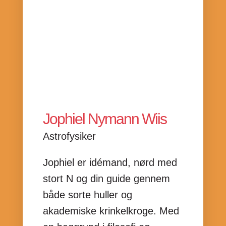
Jophiel Nymann Wiis
Astrofysiker
Jophiel er idémand, nørd med
stort N og din guide gennem
både sorte huller og
akademiske krinkelkroge. Med